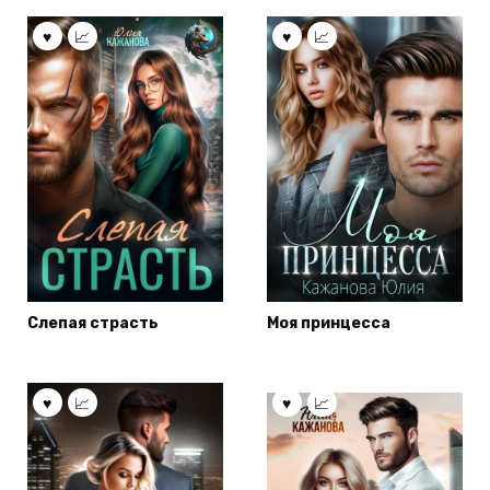
Слепая страсть
Моя принцесса