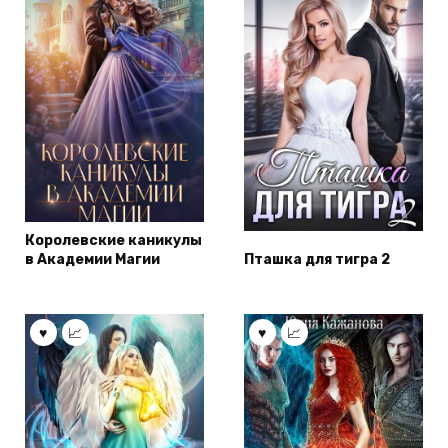
Королевские каникулы
в Академии Магии
Пташка для тигра 2