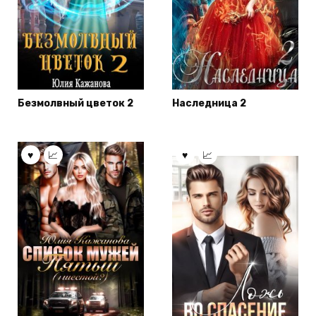
Безмолвный цветок 2
Наследница 2