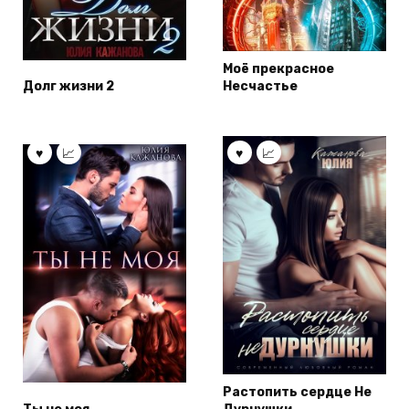
Моё прекрасное
Долг жизни 2
Несчастье
Растопить сердце Не