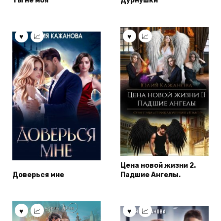
Ты не моя
Дурнушки
Цена новой жизни 2.
Доверься мне
Падшие Ангелы.