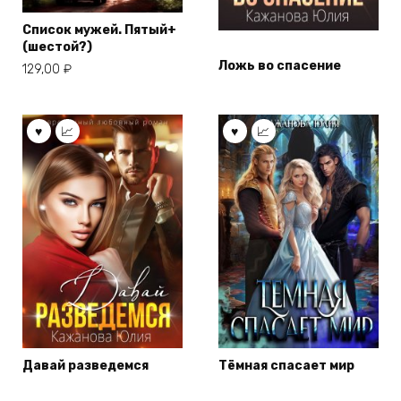
Список мужей. Пятый+
(шестой?)
Ложь во спасение
129,00
₽
Давай разведемся
Тёмная спасает мир