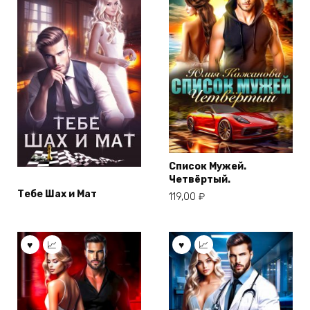
Список Мужей.
Четвёртый.
Тебе Шах и Мат
119,00
₽