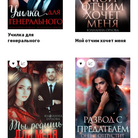
Училка для
генерального
Мой отчим хочет меня