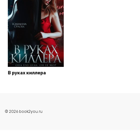
В руках киллера
© 2026 book2you.ru