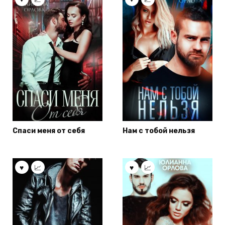
Спаси меня от себя
Нам с тобой нельзя