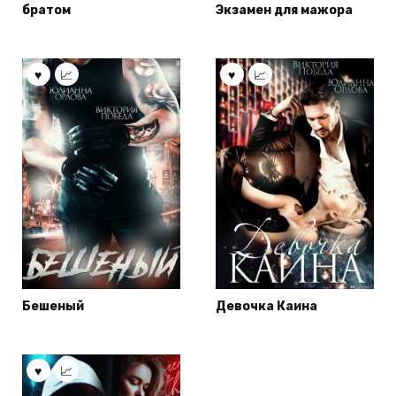
братом
Экзамен для мажора
Бешеный
Девочка Каина