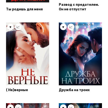
Развод с предателем.
Ты родишь для меня
Он не отпустит
( Не)верные
Дружба на троих