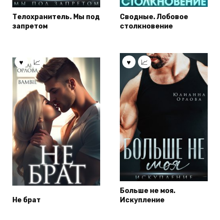
Телохранитель. Мы под
Сводные. Лобовое
запретом
столкновение
Больше не моя.
Не брат
Искупление