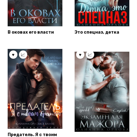
В оковах его власти
Это спецназ, детка
Предатель. Я с твоим