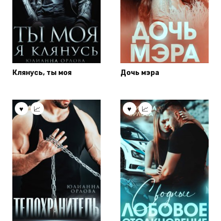
Клянусь, ты моя
Дочь мэра