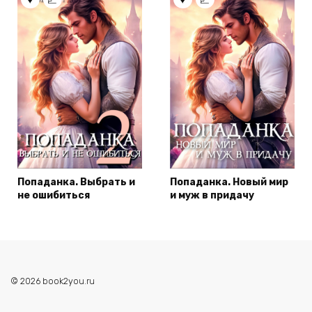
Попаданка. Выбрать и
Попаданка. Новый мир
не ошибиться
и муж в придачу
© 2026 book2you.ru