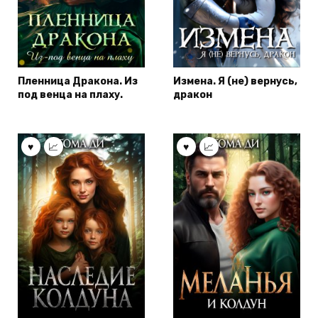
Пленница Дракона. Из
Измена. Я (не) вернусь,
под венца на плаху.
дракон