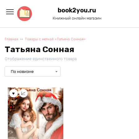
Перейти
к
book2you.ru
содержанию
Книжный онлайн магазин
Главная
Товары с меткой «Татьяна Сонная»
Татьяна Сонная
Отображение единственного товара