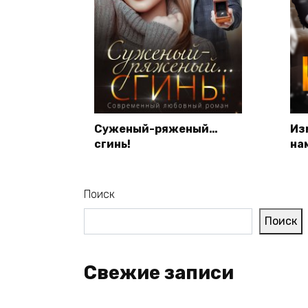
Суженый-ряженый…
Из
сгинь!
на
Поиск
Поиск
Свежие записи