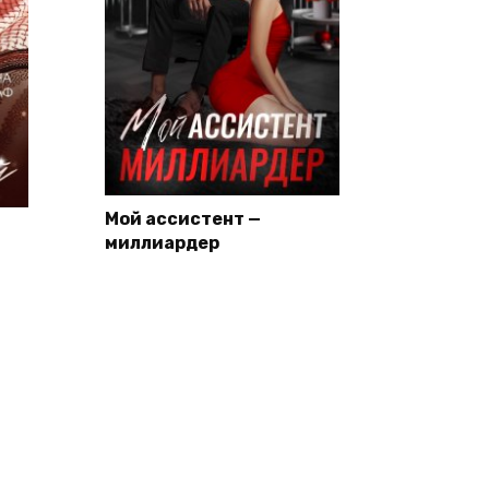
Мой ассистент —
миллиардер