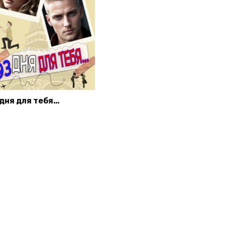
 дня для тебя…