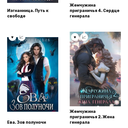
Жемчужина
Изгнанница. Путь к
приграничья 4. Сердце
свободе
генерала
Жемчужина
приграничья 2. Жена
Ева. Зов полуночи
генерала