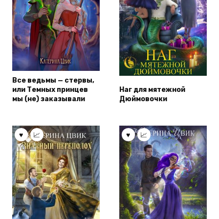
Все ведьмы — стервы,
или Темных принцев
Наг для мятежной
мы (не) заказывали
Дюймовочки