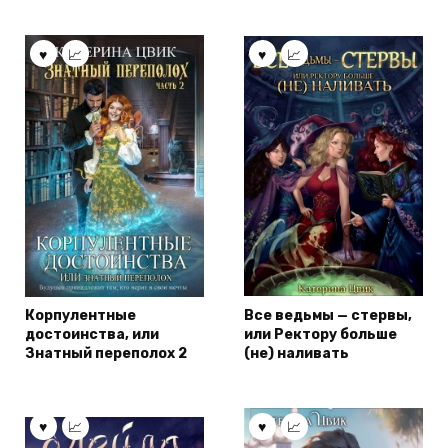
Корпулентные
Все ведьмы — стервы,
достоинства, или
или Ректору больше
Знатный переполох 2
(не) наливать