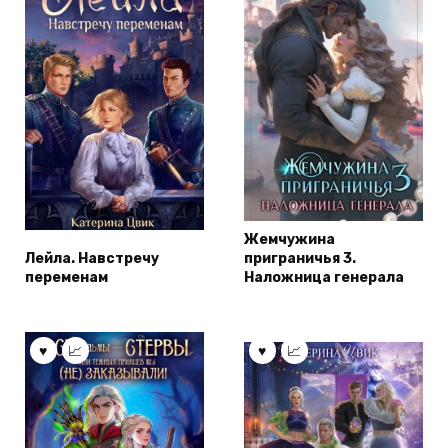
Жемчужина
Лейла. Навстречу
приграничья 3.
переменам
Наложница генерала