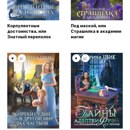
Корпулентные
Под маской, или
достоинства, или
Страшилка в академии
Знатный переполох
магии