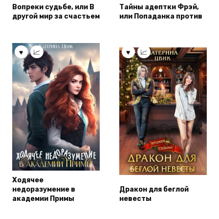
Вопреки судьбе, или В
Тайны адептки Фрэй,
другой мир за счастьем
или Попаданка против
Ходячее
недоразумение в
Дракон для беглой
академии Примы
невесты