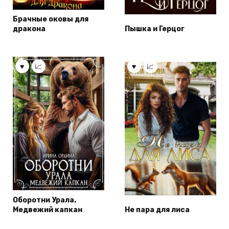
Брачные оковы для
дракона
Пышка и Герцог
Оборотни Урала.
Медвежий капкан
Не пара для лиса