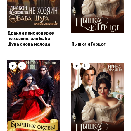
Дракон пенсионерке
не хозяин, или Баба
Шура снова молода
Пышка и Герцог