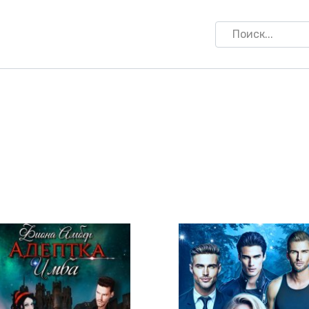
Search
for: