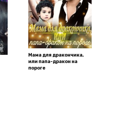
Мама для дракончика,
или папа-дракон на
пороге