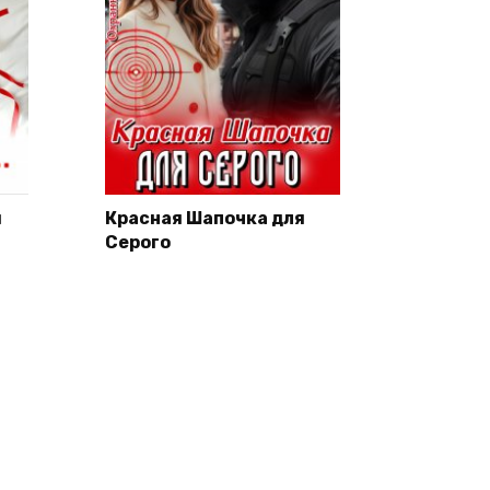
и
Красная Шапочка для
Серого