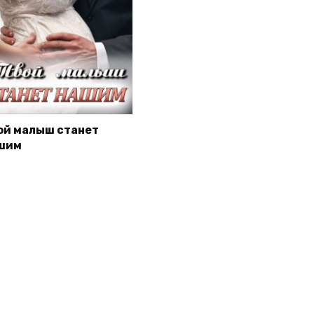
ой малыш станет
шим