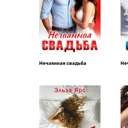
Нечаянная свадьба
Не