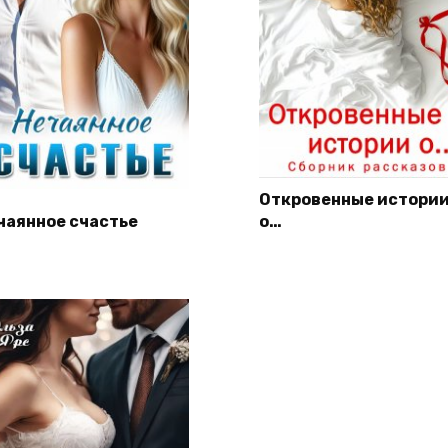
Откровенные истори
чаянное счастье
о…