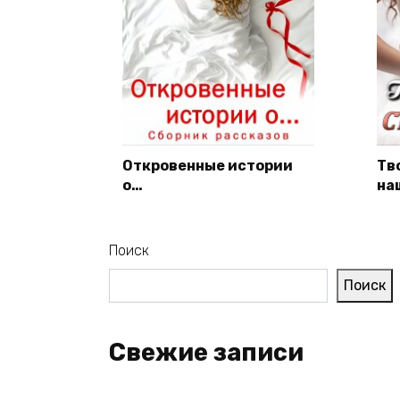
Откровенные истории
Тв
о…
на
Поиск
Поиск
Свежие записи