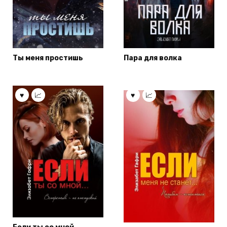
Ты меня простишь
Пара для волка