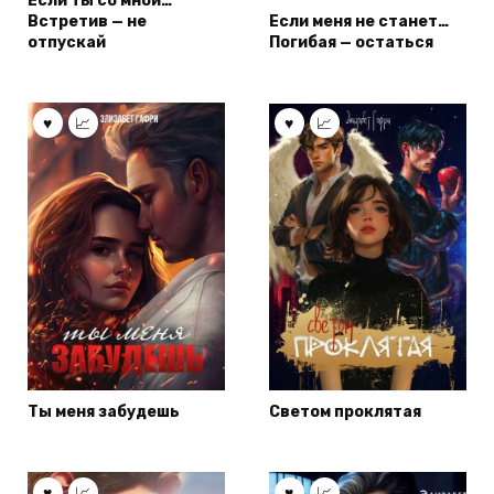
Если ты со мной…
Встретив — не
Если меня не станет…
отпускай
Погибая — остаться
Ты меня забудешь
Светом проклятая