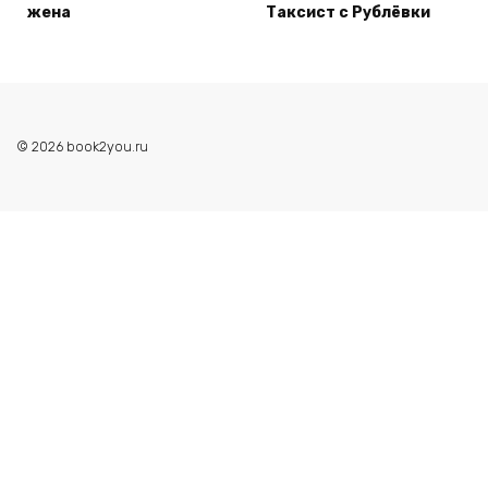
жена
Таксист с Рублёвки
© 2026 book2you.ru