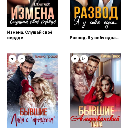
Измена. Слушай своё
сердце
Развод. Я у себя одна…