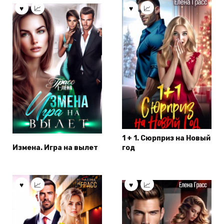
1 + 1. Сюрприз на Новый
Измена. Игра на вылет
год