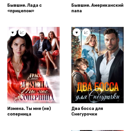
Бывшие. Лада с
Бывшие. Американский
«прицепом»
папа
Измена. Ты мне (не)
Два босса для
соперница
Снегурочки