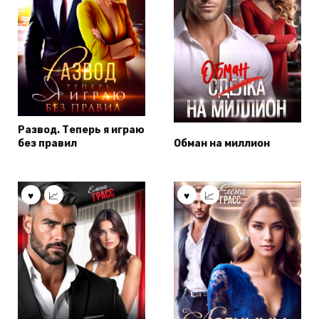
Развод. Теперь я играю
без правил
Обман на миллион