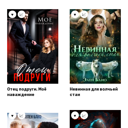
Отец подруги. Моё
Невинная для волчьей
наваждение
стаи