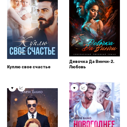
Девочка Да Винчи-2.
Куплю свое счастье
Любовь