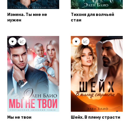
Измена. Ты мне не
Тихоня для волчьей
нужен
стаи
Мы не твои
Шейх. В плену страсти