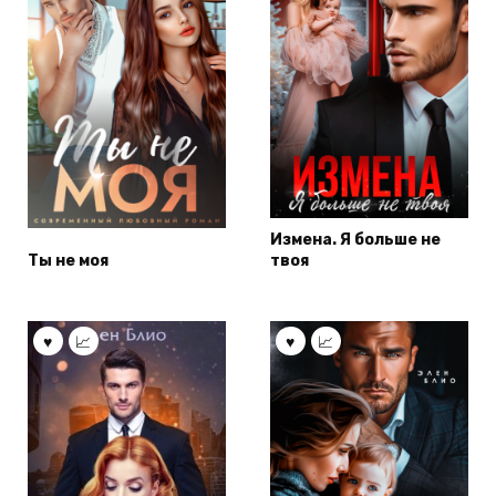
Измена. Я больше не
Ты не моя
твоя