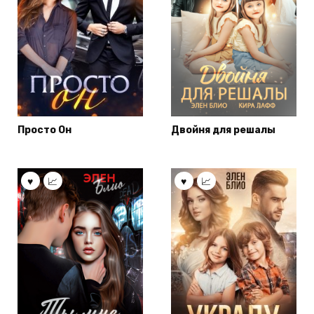
Просто Он
Двойня для решалы