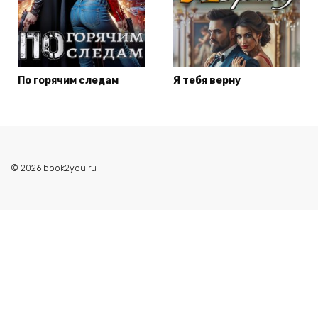
По горячим следам
Я тебя верну
© 2026 book2you.ru