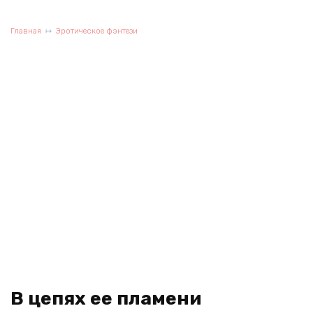
Главная
Эротическое фэнтези
В цепях ее пламени