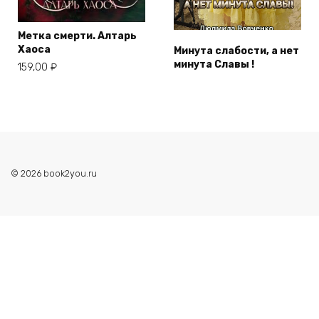
Метка смерти. Алтарь
Хаоса
Минута слабости, а нет
минута Славы !
159,00
₽
© 2026 book2you.ru