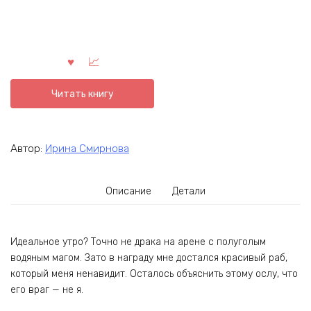
Читать книгу
Автор:
Ирина Смирнова
Описание
Детали
Идеальное утро? Точно не драка на арене с полуголым
водяным магом. Зато в награду мне достался красивый раб,
который меня ненавидит. Осталось объяснить этому ослу, что
его враг — не я.