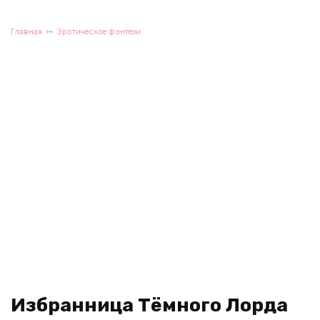
Главная
Эротическое фэнтези
Избранница Тёмного Лорда