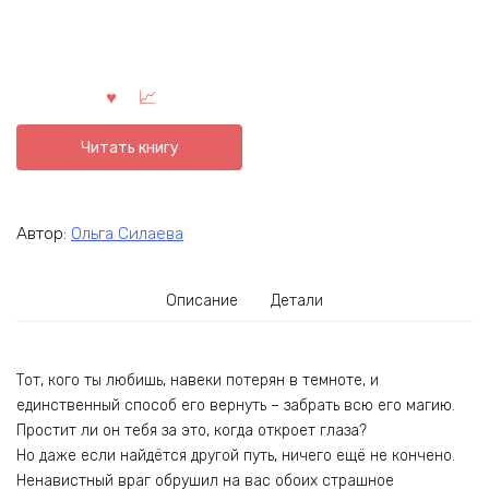
Читать книгу
Автор:
Ольга Силаева
Описание
Детали
Тот, кого ты любишь, навеки потерян в темноте, и
единственный способ его вернуть – забрать всю его магию.
Простит ли он тебя за это, когда откроет глаза?
Но даже если найдётся другой путь, ничего ещё не кончено.
Ненавистный враг обрушил на вас обоих страшное