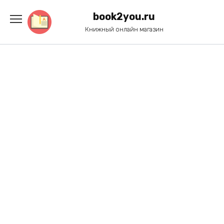
Перейти
к
book2you.ru
содержанию
Книжный онлайн магазин