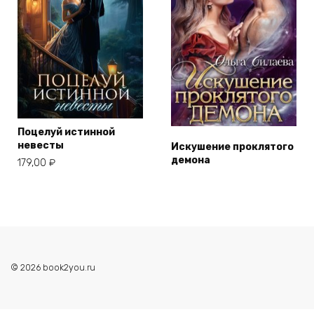
Поцелуй истинной
невесты
Искушение проклятого
демона
179,00
₽
© 2026 book2you.ru