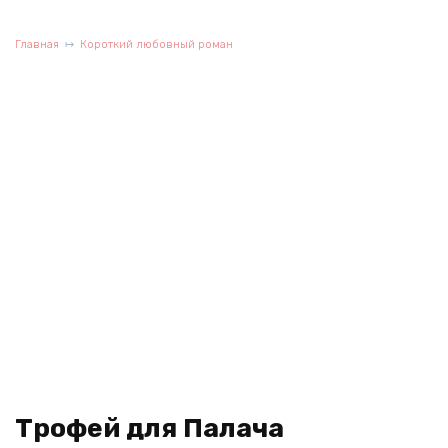
Главная
Короткий любовный роман
Трофей для Палача