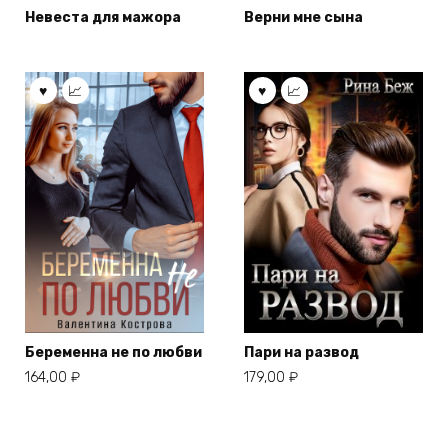
Невеста для мажора
Верни мне сына
Беременна не по любви
Пари на развод
164,00
₽
179,00
₽