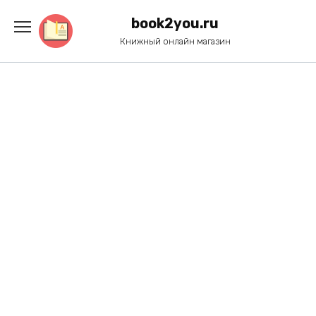
Перейти
к
book2you.ru
содержанию
Книжный онлайн магазин