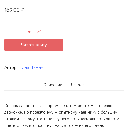
169,00
₽
Читать книгу
Автор:
Дина Данич
Описание
Детали
Она оказалась не в то время не в том месте. Не повезло
девчонке. Но повезло ему — опытному наемнику с большим
стажем. Потому что теперь у него есть возможность свести
счеты с тем, кто посягнул на святое — на его семью…