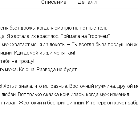
Описание
Детали
еня бьет дрожь, когда я смотрю на потные тела.
а. Я застала их врасплох. Поймала на “горячем”
 муж хватает меня за локоть, — Ты всегда была послушной ж
иции. Иди домой и жди меня там!
 тебя не прощу!
ь мужа, Ксюша. Развода не будет!
! Хоть и знала, что мы разные. Восточный мужчина, другой м
о любви. Вот только сказка кончилась, когда муж изменил.
н тиран. Жестокий и беспринципный. И теперь он хочет забр