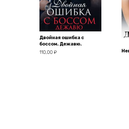
Двойная ошибка с
боссом. Дежавю.
Не
110,00
₽