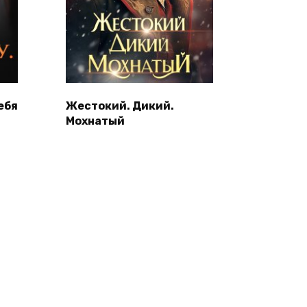
ебя
Жестокий. Дикий.
Мохнатый