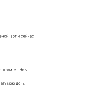
еной, вот и сейчас
енталитет. Но я
ать мою дочь.