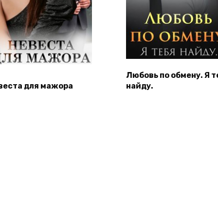
Любовь по обмену. Я т
веста для мажора
найду.