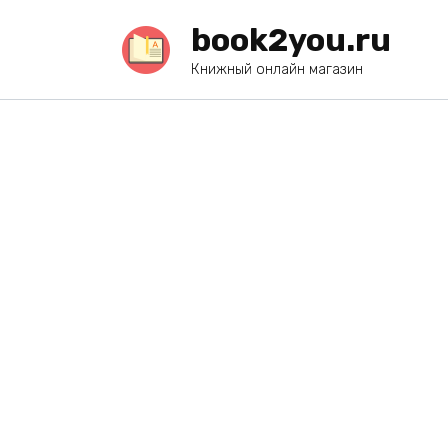
Перейти
book2you.ru
к
содержанию
Книжный онлайн магазин