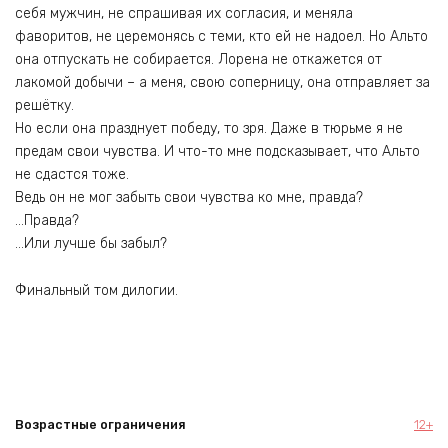
себя мужчин, не спрашивая их согласия, и меняла
фаворитов, не церемонясь с теми, кто ей не надоел. Но Альто
она отпускать не собирается. Лорена не откажется от
лакомой добычи – а меня, свою соперницу, она отправляет за
решётку.
Но если она празднует победу, то зря. Даже в тюрьме я не
предам свои чувства. И что-то мне подсказывает, что Альто
не сдастся тоже.
Ведь он не мог забыть свои чувства ко мне, правда?
…Правда?
…Или лучше бы забыл?
Финальный том дилогии.
Возрастные ограничения
12+