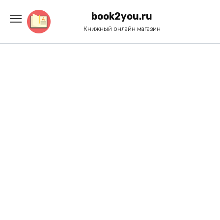
Перейти
к
book2you.ru
содержанию
Книжный онлайн магазин