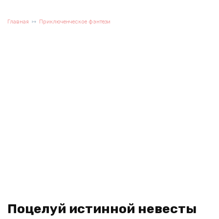
Главная
Приключенческое фэнтези
Поцелуй истинной невесты