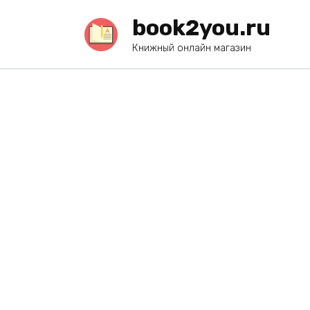
Перейти
book2you.ru
к
содержанию
Книжный онлайн магазин