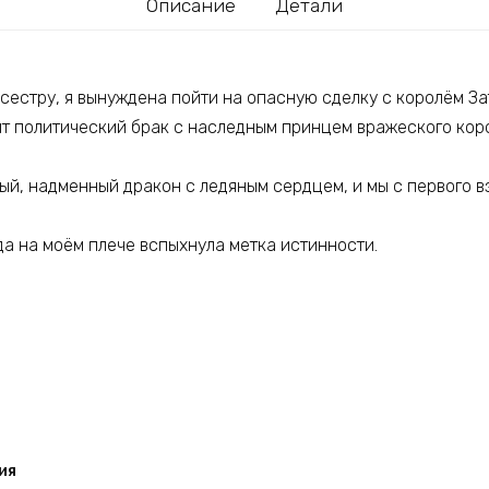
Описание
Детали
сестру, я вынуждена пойти на опасную сделку с королём За
т политический брак с наследным принцем вражеского коро
ый, надменный дракон с ледяным сердцем, и мы с первого в
да на моём плече вспыхнула метка истинности.
ия