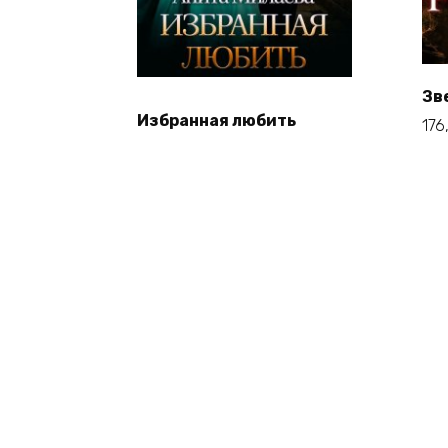
Зв
Избранная любить
176