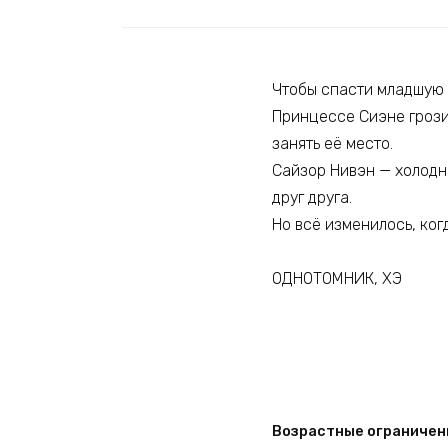
Чтобы спасти младшую 
Принцессе Сиэне грози
занять её место.
Сайзор Нивэн — холодн
друг друга.
Но всё изменилось, ког
ОДНОТОМНИК, ХЭ
Возрастные ограничен