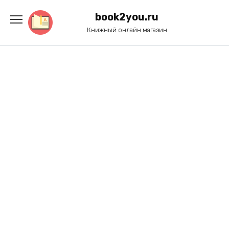
Перейти
к
book2you.ru
содержанию
Книжный онлайн магазин