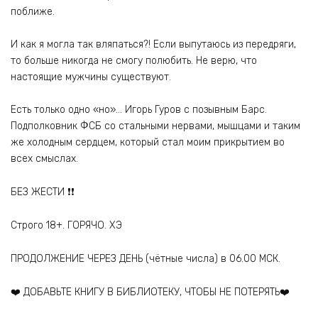
поближе.
И как я могла так вляпаться?! Если выпутаюсь из передряги,
то больше никогда не смогу полюбить. Не верю, что
настоящие мужчины существуют.
Есть только одно «но»… Игорь Гуров с позывным Барс.
Подполковник ФСБ со стальными нервами, мышцами и таким
же холодным сердцем, который стал моим прикрытием во
всех смыслах.
БЕЗ ЖЕСТИ ❗❗
Строго 18+. ГОРЯЧО. ХЭ
ПРОДОЛЖЕНИЕ ЧЕРЕЗ ДЕНЬ (чётные числа) в 06.00 МСК.
‍❤️‍ ДОБАВЬТЕ КНИГУ В БИБЛИОТЕКУ, ЧТОБЫ НЕ ПОТЕРЯТЬ‍❤️‍