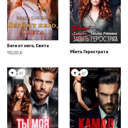
Беги от него, Света
Убить Герострата
110,00
₽