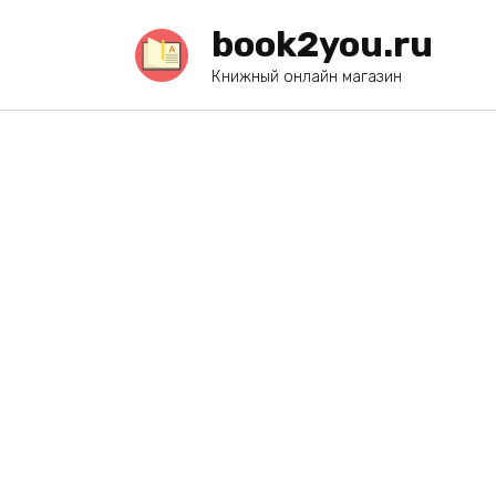
Перейти
book2you.ru
к
содержанию
Книжный онлайн магазин