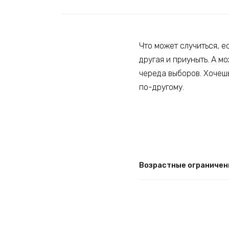
Что может случиться, е
другая и приуныть. А мо
череда выборов. Хочешь
по-другому.
Возрастные ограничен