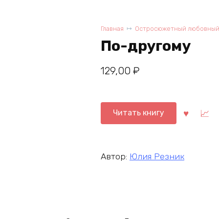
Главная
Остросюжетный любовный
По-другому
129,00
₽
Читать книгу
Автор:
Юлия Резник