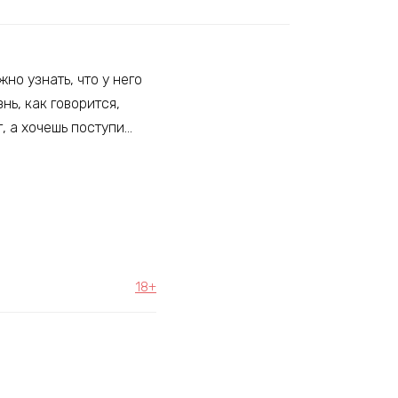
но узнать, что у него
нь, как говорится,
т, а хочешь поступи…
18+