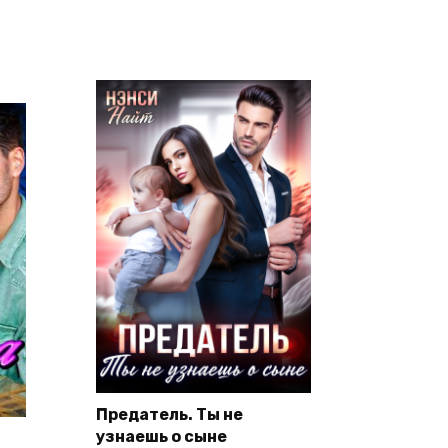
Предатель. Ты не
узнаешь о сыне