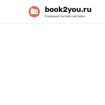
Перейти
book2you.ru
к
содержанию
Книжный онлайн магазин