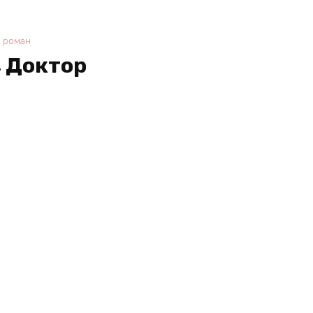
 роман
, Доктор