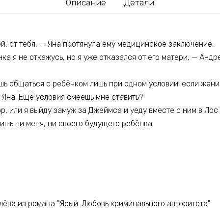
Описание
Детали
й, от тебя, — Яна протянула ему медицинское заключение.
нка я не откажусь, но я уже отказался от его матери, — Анд
ешь общаться с ребёнком лишь при одном условии: если жени
 Яна. Ещё условия смеешь мне ставить?
р, или я выйду замуж за Джеймса и уеду вместе с ним в Лос 
ишь ни меня, ни своего будущего ребёнка.
лёва из романа "Ярый. Любовь криминального авторитета"