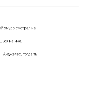
рей хмуро смотрел на
шься на мне.
– Анджелес, тогда ты