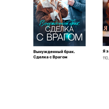
Я 
Вынужденный брак.
Сделка с Врагом
110