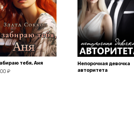
забираю тебя, Аня
Непорочная девочка
авторитета
,00
₽