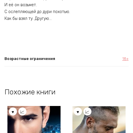
И её он возьмет.
С ослепляющей до дури похотью.
Как бы взял ту. Другую…
Возрастные ограничения
18+
Похожие книги