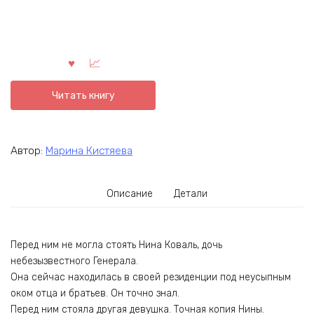
Читать книгу
Автор:
Марина Кистяева
Описание
Детали
Перед ним не могла стоять Нина Коваль, дочь
небезызвестного Генерала.
Она сейчас находилась в своей резиденции под неусыпным
оком отца и братьев. Он точно знал.
Перед ним стояла другая девушка. Точная копия Нины.