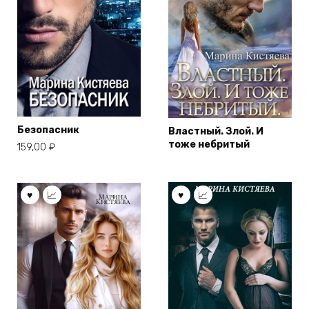
Безопасник
Властный. Злой. И
тоже небритый
159,00
₽