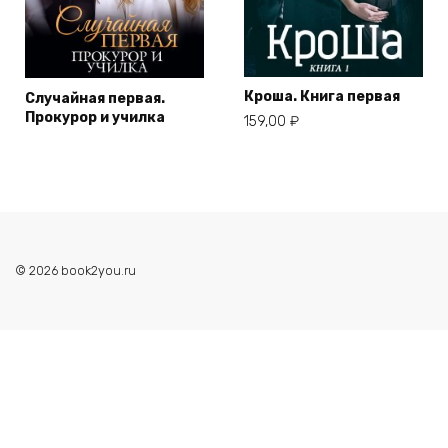
Кроша. Книга первая
Случайная первая.
Прокурор и училка
159,00
₽
© 2026 book2you.ru