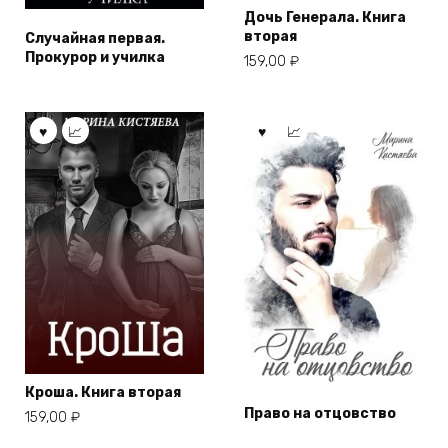
Дочь Генерала. Книга
вторая
Случайная первая.
Прокурор и училка
159,00
₽
Кроша. Книга вторая
Право на отцовство
159,00
₽