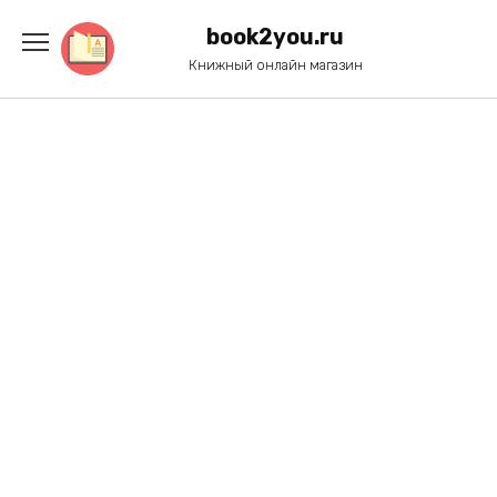
Перейти
к
book2you.ru
содержанию
Книжный онлайн магазин