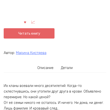
Читать книгу
Автор:
Марина Кистяева
Описание
Детали
Их кланы воевали много десятилетий. Когда-то
схлестнувшись, они утопили друг друга в крови. Объявлено
перемирие. Но какой ценой?
От её семьи никого не осталось. И ничего. Ни дома, ни денег.
Лишь фамилия. И кровавый след…