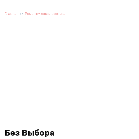
Главная
Романтическая эротика
Без Выбора