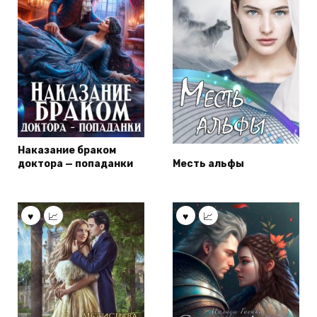
Наказание браком
доктора — попаданки
Месть альфы