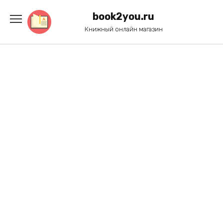
Перейти
к
book2you.ru
содержанию
Книжный онлайн магазин