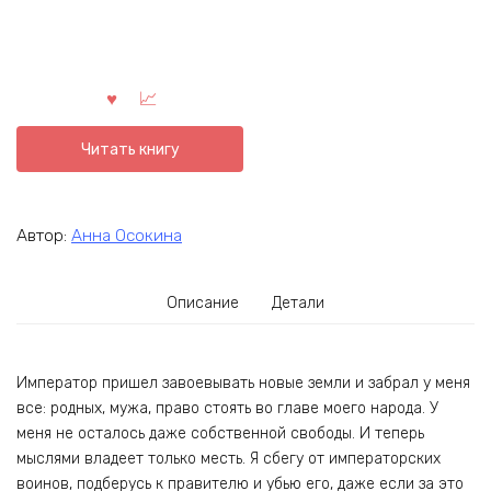
Читать книгу
Автор:
Анна Осокина
Описание
Детали
Император пришел завоевывать новые земли и забрал у меня
все: родных, мужа, право стоять во главе моего народа. У
меня не осталось даже собственной свободы. И теперь
мыслями владеет только месть. Я сбегу от императорских
воинов, подберусь к правителю и убью его, даже если за это