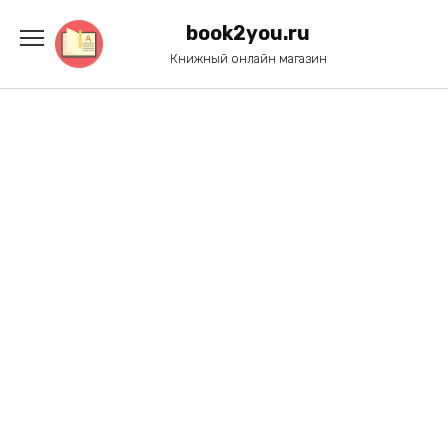
Перейти
к
book2you.ru
содержанию
Книжный онлайн магазин