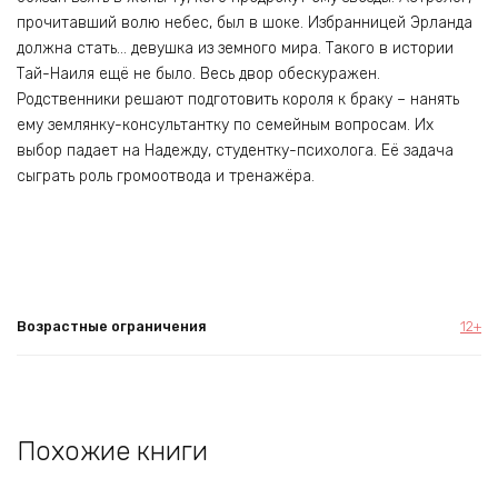
прочитавший волю небес, был в шоке. Избранницей Эрланда
должна стать… девушка из земного мира. Такого в истории
Тай-Наиля ещё не было. Весь двор обескуражен.
Родственники решают подготовить короля к браку – нанять
ему землянку-консультантку по семейным вопросам. Их
выбор падает на Надежду, студентку-психолога. Её задача
сыграть роль громоотвода и тренажёра.
Возрастные ограничения
12+
Похожие книги