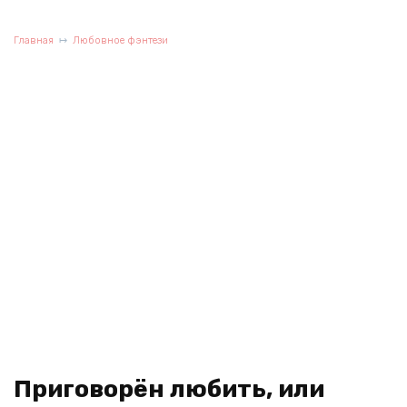
Главная
Любовное фэнтези
Приговорён любить, или