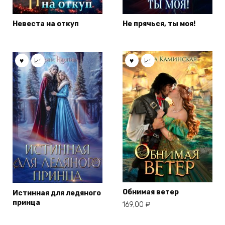
Невеста на откуп
Не прячься, ты моя!
Обнимая ветер
Истинная для ледяного
принца
169,00
₽