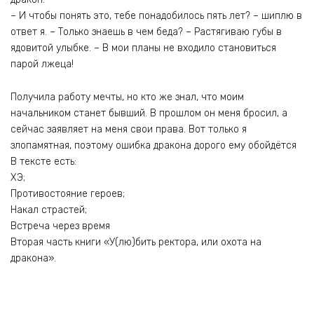
– И чтобы понять это, тебе понадобилось пять лет? – шиплю в
ответ я. – Только знаешь в чем беда? – Растягиваю губы в
ядовитой улыбке. – В мои планы не входило становиться
парой лжеца!
Получила работу мечты, но кто же знал, что моим
начальником станет бывший. В прошлом он меня бросил, а
сейчас заявляет на меня свои права. Вот только я
злопамятная, поэтому ошибка дракона дорого ему обойдётся
В тексте есть:
ХЭ;
Противостояние героев;
Накал страстей;
Встреча через время
Вторая часть книги «У(лю)бить ректора, или охота на
дракона».