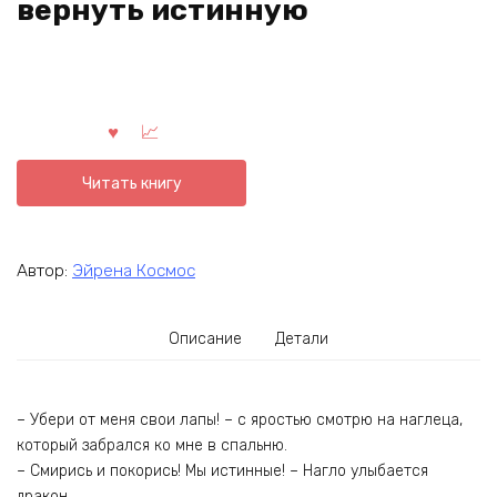
вернуть истинную
Читать книгу
Автор:
Эйрена Космос
Описание
Детали
– Убери от меня свои лапы! – с яростью смотрю на наглеца,
который забрался ко мне в спальню.
– Смирись и покорись! Мы истинные! – Нагло улыбается
дракон.