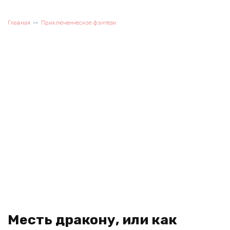
Главная
Приключенческое фэнтези
Месть дракону, или как