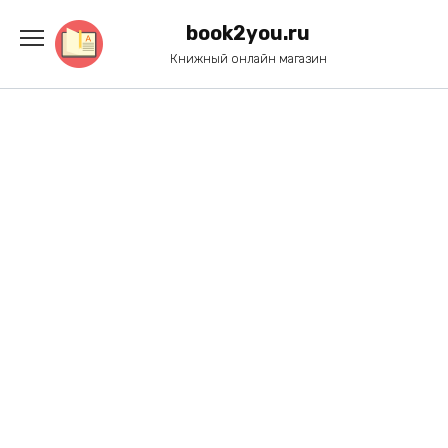
Перейти
к
book2you.ru
содержанию
Книжный онлайн магазин