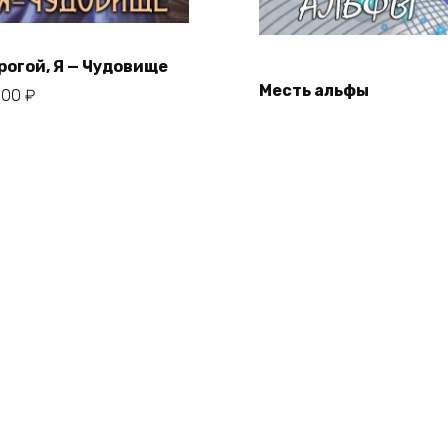
рогой, Я — Чудовище
Месть альфы
,00
₽