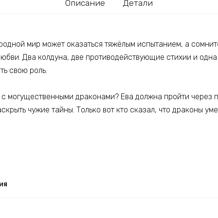
Описание
Детали
родной мир может оказаться тяжёлым испытанием, а сомнит
юбви. Два колдуна, две противодействующие стихии и одна
ть свою роль.
ь с могущественными драконами? Ева должна пройти через п
аскрыть чужие тайны. Только вот кто сказал, что драконы у
ия