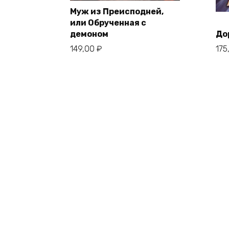
Муж из Преисподней,
или Обрученная с
демоном
До
149,00
₽
175