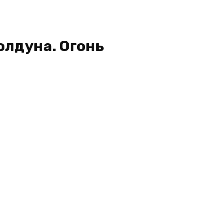
олдуна. Огонь