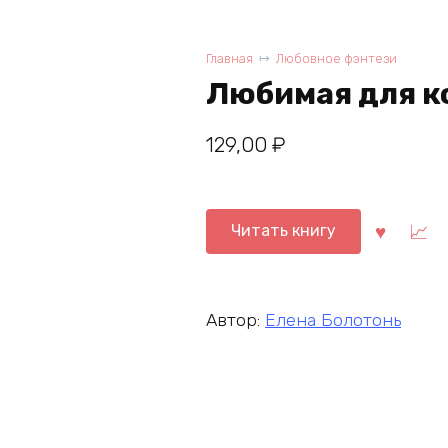
Главная
Любовное фэнтези
Любимая для к
129,00
₽
Читать книгу
Автор:
Елена Болотонь