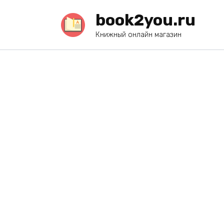
Перейти
book2you.ru
к
содержанию
Книжный онлайн магазин