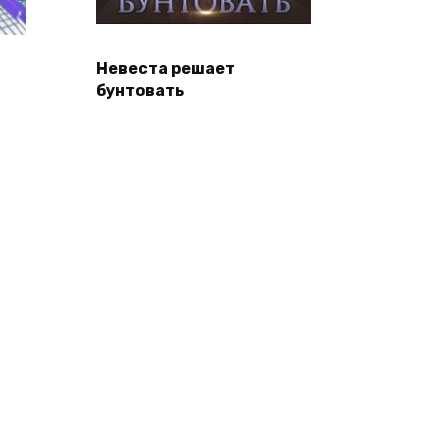
Невеста решает
бунтовать