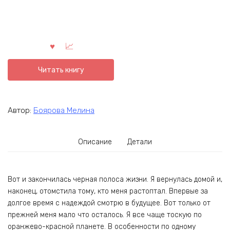
Читать книгу
Автор:
Боярова Мелина
Описание
Детали
Вот и закончилась черная полоса жизни. Я вернулась домой и,
наконец, отомстила тому, кто меня растоптал. Впервые за
долгое время с надеждой смотрю в будущее. Вот только от
прежней меня мало что осталось. Я все чаще тоскую по
оранжево-красной планете. В особенности по одному