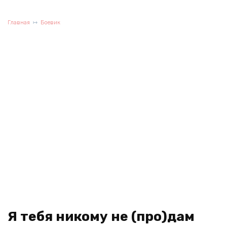
Главная
Боевик
Я тебя никому не (про)дам