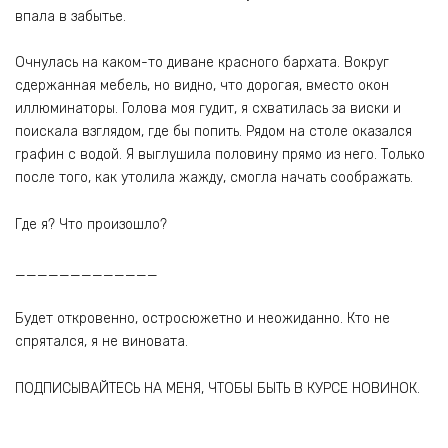
впала в забытье.
Очнулась на каком-то диване красного бархата. Вокруг
сдержанная мебель, но видно, что дорогая, вместо окон
иллюминаторы. Голова моя гудит, я схватилась за виски и
поискала взглядом, где бы попить. Рядом на столе оказался
графин с водой. Я выглушила половину прямо из него. Только
после того, как утолила жажду, смогла начать соображать.
Где я? Что произошло?
_____________
Будет откровенно, остросюжетно и неожиданно. Кто не
спрятался, я не виновата.
ПОДПИСЫВАЙТЕСЬ НА МЕНЯ, ЧТОБЫ БЫТЬ В КУРСЕ НОВИНОК.