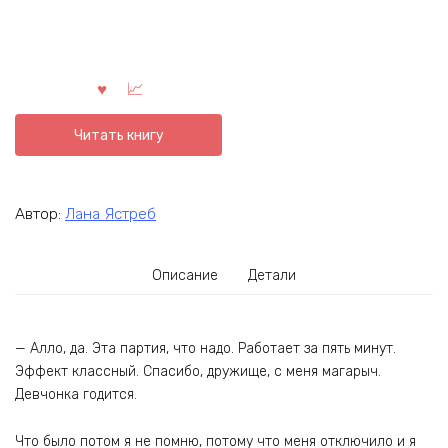
Читать книгу
Автор:
Лана Ястреб
Описание
Детали
— Алло, да. Эта партия, что надо. Работает за пять минут.
Эффект классный. Спасибо, дружище, с меня магарыч.
Девчонка годится.
Что было потом я не помню, потому что меня отключило и я