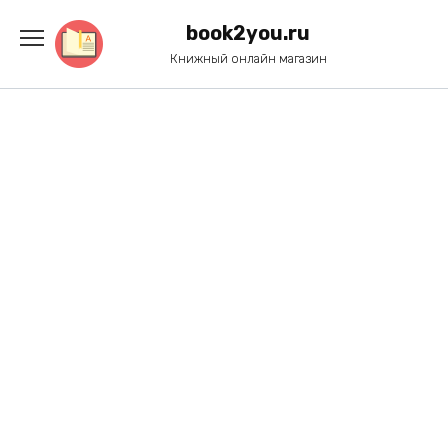
Перейти
к
book2you.ru
содержанию
Книжный онлайн магазин