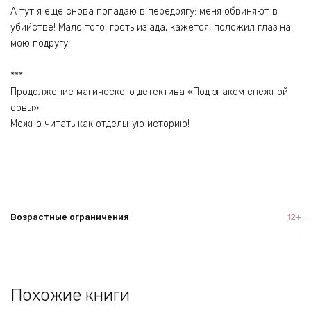
А тут я еще снова попадаю в передрягу: меня обвиняют в
убийстве! Мало того, гость из ада, кажется, положил глаз на
мою подругу.
***
Продолжение магического детектива «Под знаком снежной
совы».
Можно читать как отдельную историю!
Возрастные ограничения
12+
Похожие книги