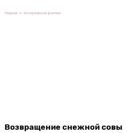
Главная
Историческое фэнтези
Возвращение снежной совы