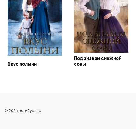
Под знаком снежной
Вкус полыни
совы
© 2026 book2you.ru