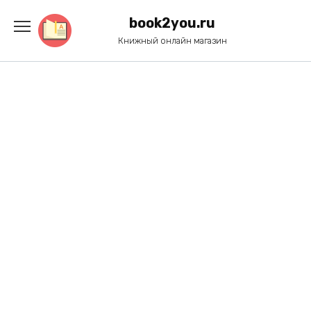
Перейти
к
book2you.ru
содержанию
Книжный онлайн магазин