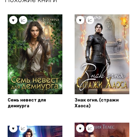
Семь невест для
Знак огня. (стражи
демиурга
Хаоса)