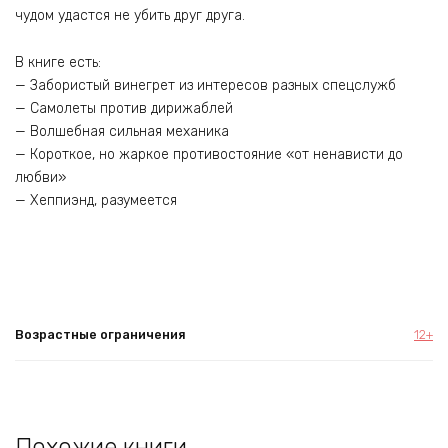
чудом удастся не убить друг друга.
В книге есть:
— Забористый винегрет из интересов разных спецслужб
— Самолеты против дирижаблей
— Волшебная сильная механика
— Короткое, но жаркое противостояние «от ненависти до
любви»
— Хеппиэнд, разумеется
Возрастные ограничения
12+
Похожие книги