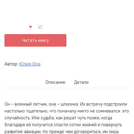
Читать книгу
Автор:
Юлия Ода
Описание
Детали
Он – военный летчик, она – шпионка. Их встречу подстроили
настолько тщательно, что поначалу никто не сомневался: это
случайность. Или судьба, как решат чуть позже, когда
благодаря ей получится спасти сотни жизней и повернуть
развитие авиации. Но прежде чем договориться, им лишь