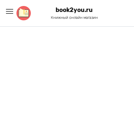
Перейти
к
book2you.ru
содержанию
Книжный онлайн магазин