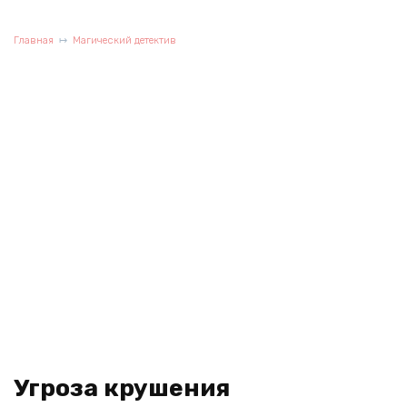
Главная
Магический детектив
Угроза крушения