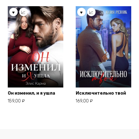
Он изменил, и я ушла
Исключительно твой
159,00
₽
169,00
₽