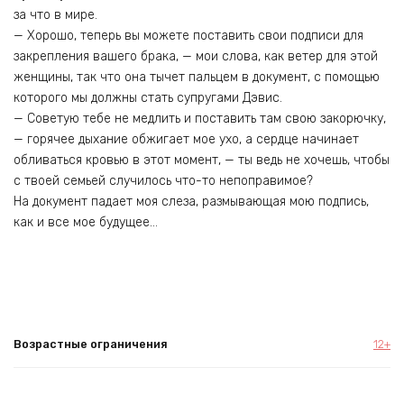
за что в мире.
— Хорошо, теперь вы можете поставить свои подписи для
закрепления вашего брака, — мои слова, как ветер для этой
женщины, так что она тычет пальцем в документ, с помощью
которого мы должны стать супругами Дэвис.
— Советую тебе не медлить и поставить там свою закорючку,
— горячее дыхание обжигает мое ухо, а сердце начинает
обливаться кровью в этот момент, — ты ведь не хочешь, чтобы
с твоей семьей случилось что-то непоправимое?
На документ падает моя слеза, размывающая мою подпись,
как и все мое будущее…
Возрастные ограничения
12+