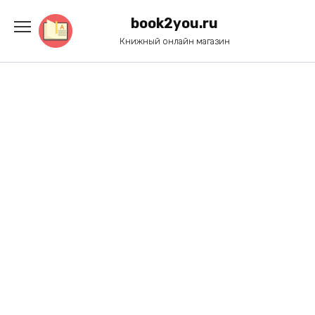
Перейти
к
book2you.ru
содержанию
Книжный онлайн магазин