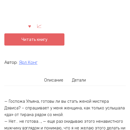
Читать книгу
Автор:
Ярл Конг
Описание
Детали
— Госпожа Ульяна, готовы ли вы стать женой мистера
Дэвиса? – спрашивает у меня женщина, как только услышала
«да» от тирана рядом со мной.
— Нет… не готова…, — еще раз окидываю этого ненавистного
мужчину взглядом и понимаю, что я не желаю этого делать ни