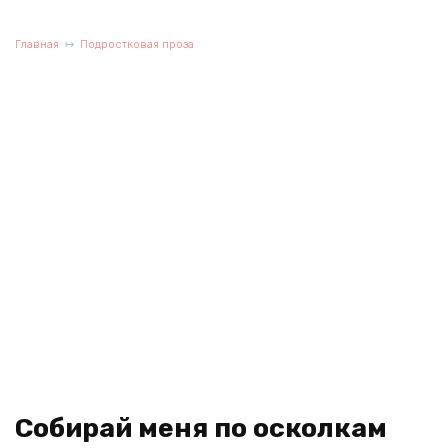
Главная
Подростковая проза
Собирай меня по осколкам