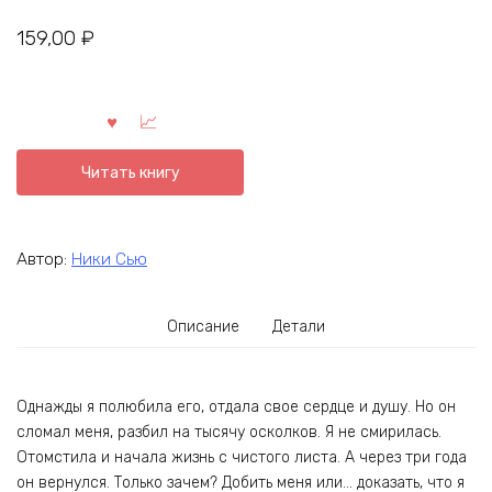
159,00
₽
Читать книгу
Автор:
Ники Сью
Описание
Детали
Однажды я полюбила его, отдала свое сердце и душу. Но он
сломал меня, разбил на тысячу осколков. Я не смирилась.
Отомстила и начала жизнь с чистого листа. А через три года
он вернулся. Только зачем? Добить меня или… доказать, что я