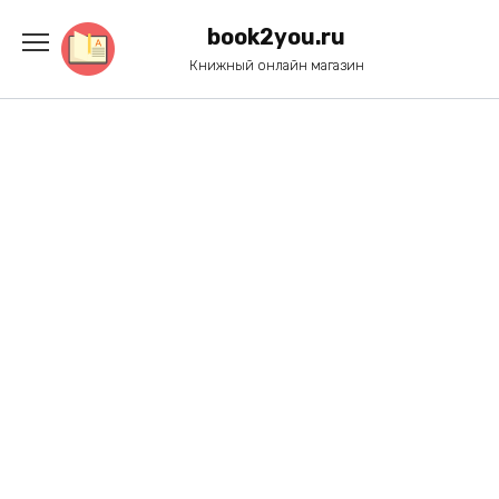
Перейти
к
book2you.ru
содержанию
Книжный онлайн магазин