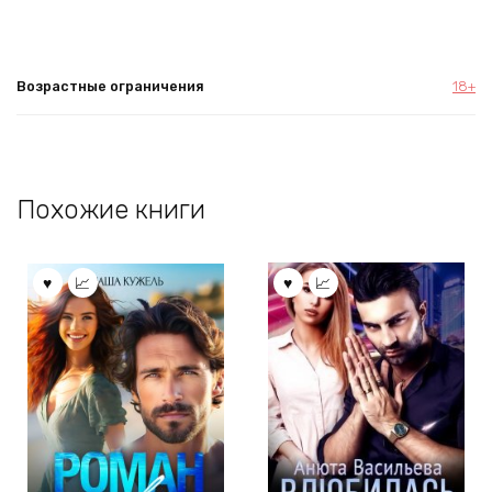
Возрастные ограничения
18+
Похожие книги