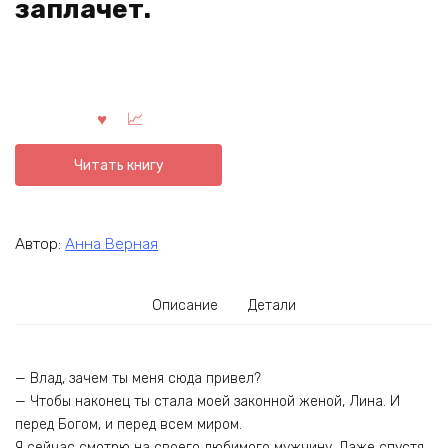
заплачет.
Читать книгу
Автор:
Анна Верная
Описание
Детали
— Влад, зачем ты меня сюда привел?
— Чтобы наконец ты стала моей законной женой, Лина. И
перед Богом, и перед всем миром.
Я сейчас смотрю на своего любимого мужчину. Даже спустя