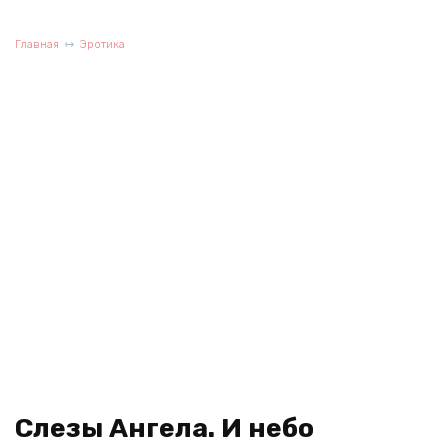
Главная
Эротика
Слезы Ангела. И небо