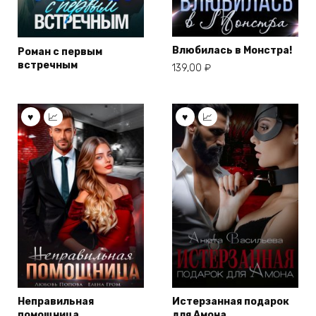
Влюбилась в Монстра!
Роман с первым
встречным
139,00
₽
Неправильная
Истерзанная подарок
помощница
для Амона