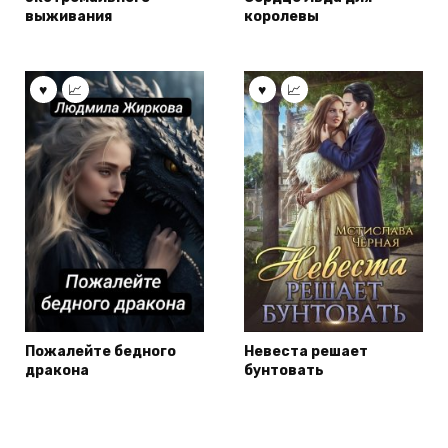
выживания
королевы
Пожалейте бедного
Невеста решает
дракона
бунтовать