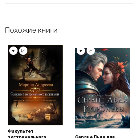
Похожие книги
Факультет
экстремального
Сердце Льда для