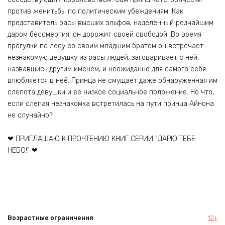
против женитьбы по политическим убеждениям. Как
представитель расы высших эльфов, наделённый редчайшим
даром бессмертия, он дорожит своей свободой. Во время
прогулки по лесу со своим младшим братом он встречает
незнакомую девушку из расы людей, заговаривает с ней,
назвавшись другим именем, и неожиданно для самого себя
влюбляется в неё. Принца не смущает даже обнаруженная им
слепота девушки и её низкое социальное положение. Но что,
если слепая незнакомка встретилась на пути принца Айнона
не случайно?
❤ ПРИГЛАШАЮ К ПРОЧТЕНИЮ КНИГ СЕРИИ "ДАРЮ ТЕБЕ
НЕБО!" ❤
Возрастные ограничения
12+