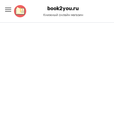
Перейти
к
book2you.ru
содержанию
Книжный онлайн магазин