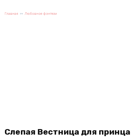
Главная
Любовное фэнтези
Слепая Вестница для принца