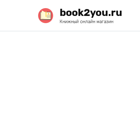
Перейти
book2you.ru
к
содержанию
Книжный онлайн магазин