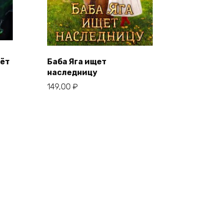
дёт
Баба Яга ищет
наследницу
149,00
₽