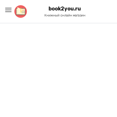
Перейти
к
book2you.ru
содержанию
Книжный онлайн магазин