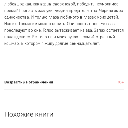
любовь, яркая, как взрыв сверхновой, победить неумолимое
время? Пропасть разлуки. Бездна предательства. Черная дыра
одиночества. И только глаза любимого в глазах моих детей.
Наших. Только им можно верить. Они простят все. Ее глаза
преследуют во сне. Голос вытаскивает из ада. Запах остается
наваждением. Ее тело не в моих руках – самый страшный
кошмар. В котором я живу долгие семнадцать лет.
Возрастные ограничения
18+
Похожие книги