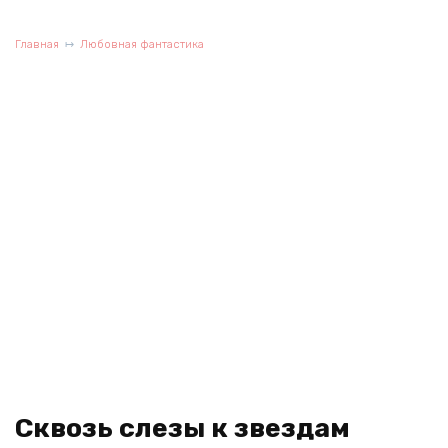
Главная
Любовная фантастика
Сквозь слезы к звездам