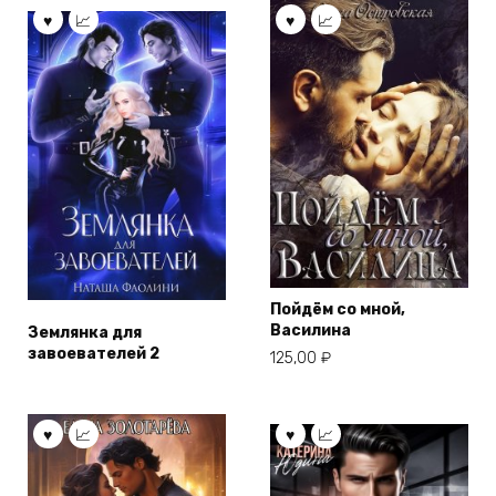
Пойдём со мной,
Василина
Землянка для
завоевателей 2
125,00
₽