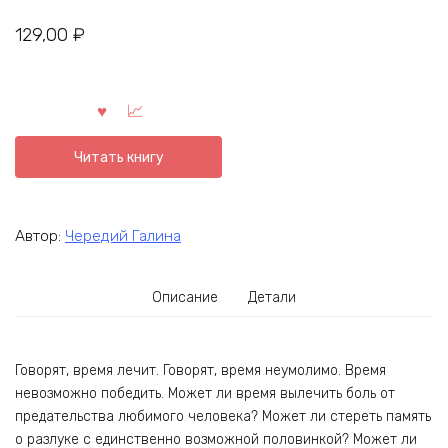
129,00
₽
Читать книгу
Автор:
Чередий Галина
Описание
Детали
Говорят, время лечит. Говорят, время неумолимо. Время
невозможно победить. Может ли время вылечить боль от
предательства любимого человека? Может ли стереть память
о разлуке с единственно возможной половинкой? Может ли