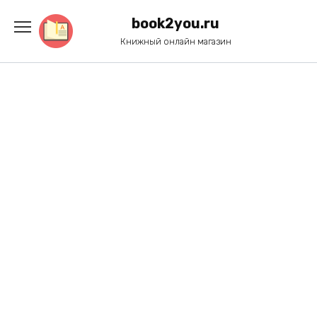
Перейти
к
book2you.ru
содержанию
Книжный онлайн магазин