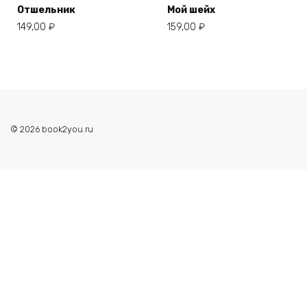
Отшельник
Мой шейх
149,00
₽
159,00
₽
© 2026 book2you.ru