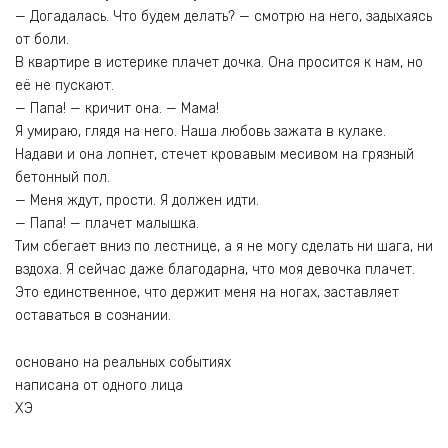
— Догадалась. Что будем делать? — смотрю на него, задыхаясь
от боли.
В квартире в истерике плачет дочка. Она просится к нам, но
её не пускают.
— Папа! — кричит она. — Мама!
Я умираю, глядя на него. Наша любовь зажата в кулаке.
Надави и она лопнет, стечет кровавым месивом на грязный
бетонный пол.
— Меня ждут, прости. Я должен идти.
— Папа! — плачет малышка.
Тим сбегает вниз по лестнице, а я не могу сделать ни шага, ни
вздоха. Я сейчас даже благодарна, что моя девочка плачет.
Это единственное, что держит меня на ногах, заставляет
оставаться в сознании.
основано на реальных событиях
написана от одного лица
ХЭ