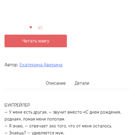
Читать книгу
Автор:
Екатерина Аверина
Описание
Детали
БУКТРЕЙЛЕР
— У меня есть другая, — звучит вместо «С днем рождения,
родная», ломая меня пополам.
— Я знаю, — отвечает эхо того, что от меня осталось.
— Знаешь? — удивляется муж.