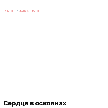
Главная
Женский роман
Сердце в осколках