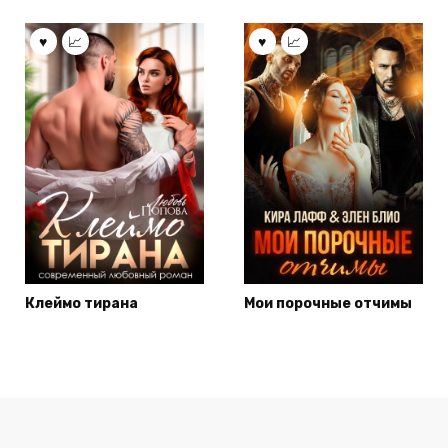
Клеймо тирана
Мои порочные отчимы