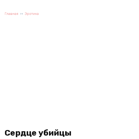
Главная
Эротика
Сердце убийцы