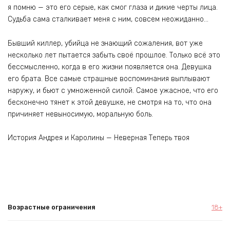
я помню — это его серые, как смог глаза и дикие черты лица.
Судьба сама сталкивает меня с ним, совсем неожиданно…
Бывший киллер, убийца не знающий сожаления, вот уже
несколько лет пытается забыть своё прошлое. Только всё это
бессмысленно, когда в его жизни появляется она. Девушка
его брата. Все самые страшные воспоминания выплывают
наружу, и бьют с умноженной силой. Самое ужасное, что его
бесконечно тянет к этой девушке, не смотря на то, что она
причиняет невыносимую, моральную боль.
История Андрея и Каролины — Неверная Теперь твоя
Возрастные ограничения
18+