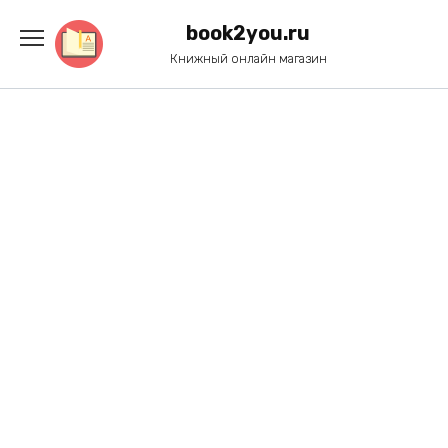
Перейти
к
book2you.ru
содержанию
Книжный онлайн магазин