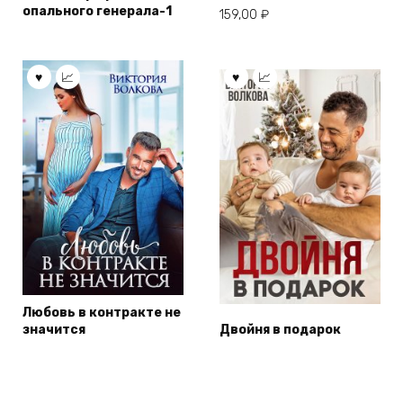
опального генерала-1
159,00
₽
Любовь в контракте не
значится
Двойня в подарок