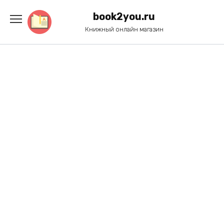
Перейти
к
book2you.ru
содержанию
Книжный онлайн магазин