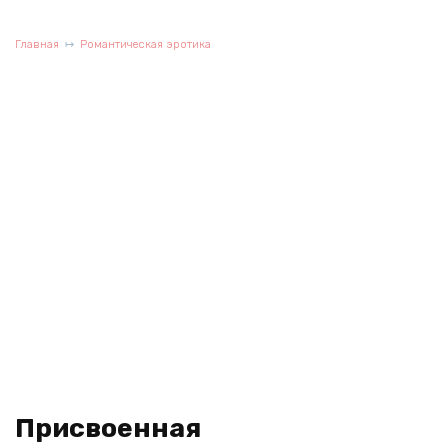
Главная
Романтическая эротика
Присвоенная