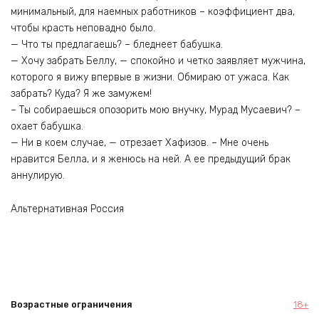
минимальный, для наемных работников – коэффициент два,
чтобы красть неповадно было.
— Что ты предлагаешь? – бледнеет бабушка.
— Хочу забрать Беллу, — спокойно и четко заявляет мужчина,
которого я вижу впервые в жизни. Обмираю от ужаса. Как
забрать? Куда? Я же замужем!
– Ты собираешься опозорить мою внучку, Мурад Мусаевич? –
охает бабушка.
— Ни в коем случае, — отрезает Хафизов. – Мне очень
нравится Белла, и я женюсь на ней. А ее предыдущий брак
аннулирую.
Альтернативная Россия
Возрастные ограничения
18+