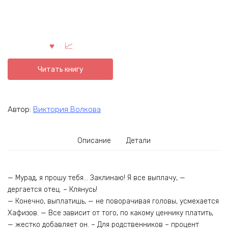
Читать книгу
Автор:
Виктория Волкова
Описание
Детали
— Мурад, я прошу тебя… Заклинаю! Я все выплачу, —
дергается отец. – Клянусь!
— Конечно, выплатишь, — не поворачивая головы, усмехается
Хафизов. — Все зависит от того, по какому ценнику платить,
— жестко добавляет он. – Для родственников – процент