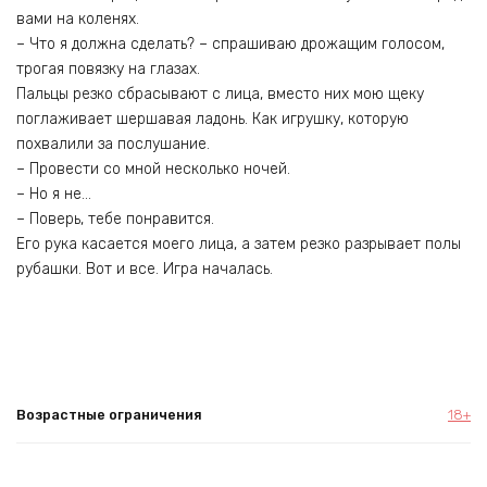
вами на коленях.
– Что я должна сделать? – спрашиваю дрожащим голосом,
трогая повязку на глазах.
Пальцы резко сбрасывают с лица, вместо них мою щеку
поглаживает шершавая ладонь. Как игрушку, которую
похвалили за послушание.
– Провести со мной несколько ночей.
– Но я не…
– Поверь, тебе понравится.
Его рука касается моего лица, а затем резко разрывает полы
рубашки. Вот и все. Игра началась.
Возрастные ограничения
18+