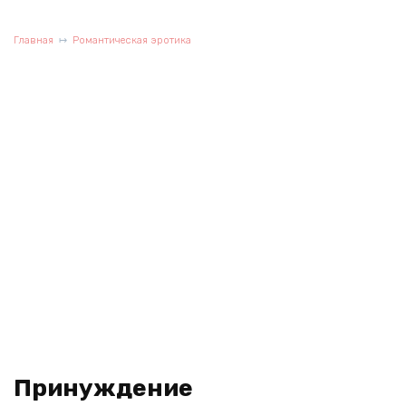
Главная
Романтическая эротика
Принуждение