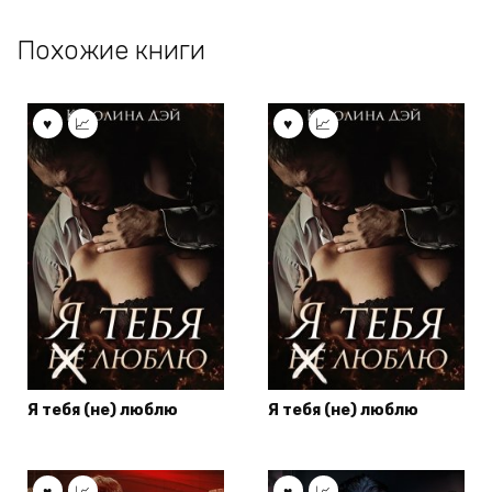
Похожие книги
Я тебя (не) люблю
Я тебя (не) люблю