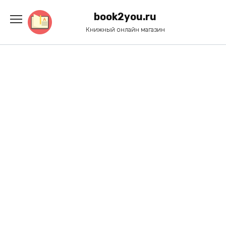
Перейти
к
book2you.ru
содержанию
Книжный онлайн магазин