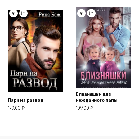
Близняшки для
Пари на развод
нежданного папы
179,00
₽
109,00
₽