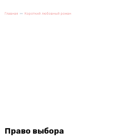
Главная
Короткий любовный роман
Право выбора