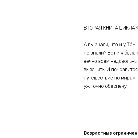
ВТОРАЯ КНИГА ЦИКЛА
А вы знали, что и у Тё
не знали? Вот и я была
вечно всем недовольный
выяснить. И понравится
путешествие по мирам, 
уж точно обеспечу!
Возрастные ограничен