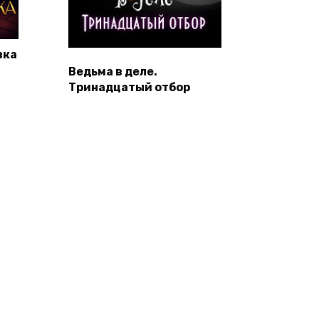
вка
Ведьма в деле.
Тринадцатый отбор