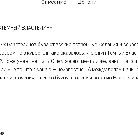
Описание
Детали
 «ТЁМНЫЙ ВЛАСТЕЛИН»
мных Властелинов бывают всякие потаённые желания и сокро
 совсем не в курсе. Однако оказалось, что один Тёмный Влас
, тоже умеет мечтать. О чем же его мечты и желания — это 
 ли мне то, что я узнаю — неизвестно… А между делом начин
и приключения на свою буйную голову и рогатую Властелина
ия