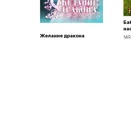
Ба
на
Желание дракона
149