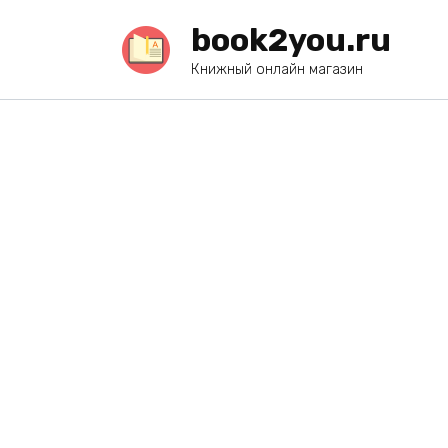
Перейти
book2you.ru
к
содержанию
Книжный онлайн магазин