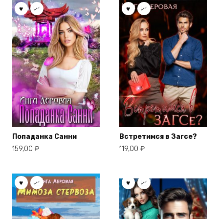
Попаданка Санни
Встретимся в Загсе?
159,00
₽
119,00
₽