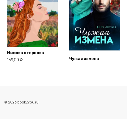
Мимоза стервоза
Чужая измена
169,00
₽
© 2026 book2you.ru