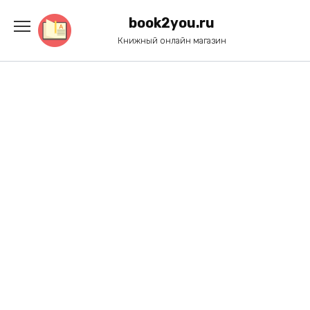
Перейти
к
book2you.ru
содержанию
Книжный онлайн магазин