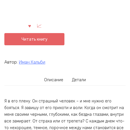
Читать книгу
Автор:
Иман Кальби
Описание
Детали
Я в его плену. Он страшный человек – и мне нужно его
бояться. Я завишу от его прихоти и воли. Когда он смотрит на
меня своими черными, глубокими, как бездна глазами, внутри
все замирает. От страха или от трепета? С каждым днем что-
то нехорошее, темное, порочное между нами становится все