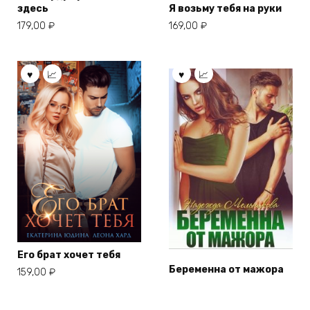
здесь
Я возьму тебя на руки
179,00
₽
169,00
₽
Его брат хочет тебя
Беременна от мажора
159,00
₽