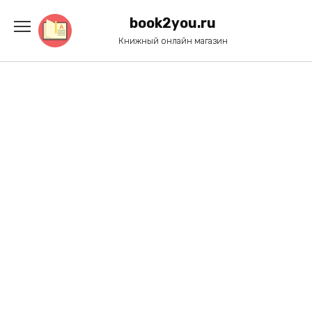
Перейти
к
book2you.ru
содержанию
Книжный онлайн магазин