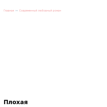
Главная
Современный любовный роман
Плохая