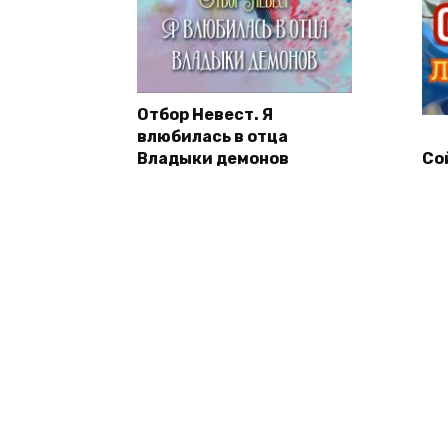
Отбор Невест. Я
влюбилась в отца
Владыки демонов
Со