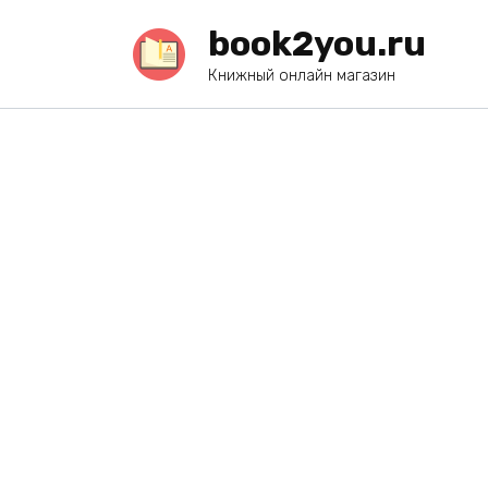
Перейти
book2you.ru
к
содержанию
Книжный онлайн магазин