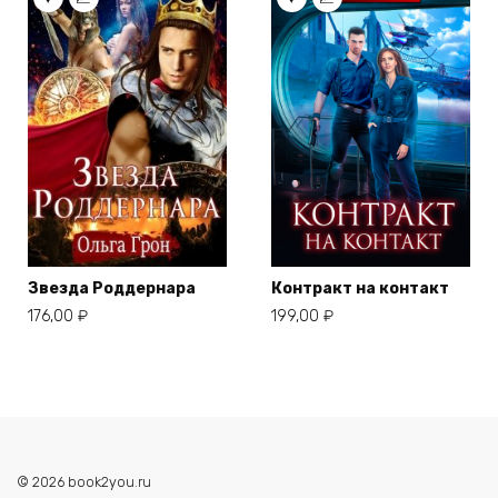
Звезда Роддернара
Контракт на контакт
176,00
₽
199,00
₽
© 2026 book2you.ru