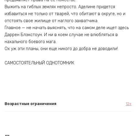
Выжить на гиблых землях непросто. Аделине придется
избавиться не только от тварей, что обитают в округе, но и
отстоять свое жилище от наглого захватчика.
Главное — не начать выяснять, что на самом деле ищет здесь
Даррен Блэкстоун. И ни в коем случае не влюбляться в
нахального боевого мага.
Ох уж эти планы, они еще никого до добра не доводили!
САМОСТОЯТЕЛЬНЫЙ ОДНОТОМНИК
Возрастные ограничения
12+