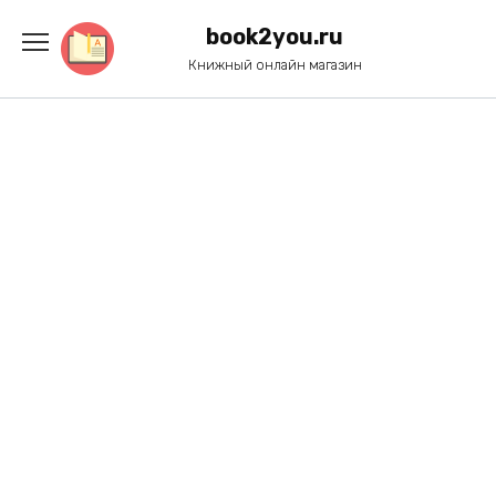
Перейти
к
book2you.ru
содержанию
Книжный онлайн магазин