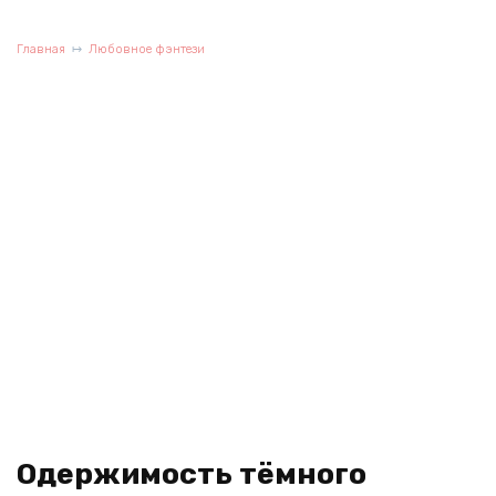
Главная
Любовное фэнтези
Одержимость тёмного