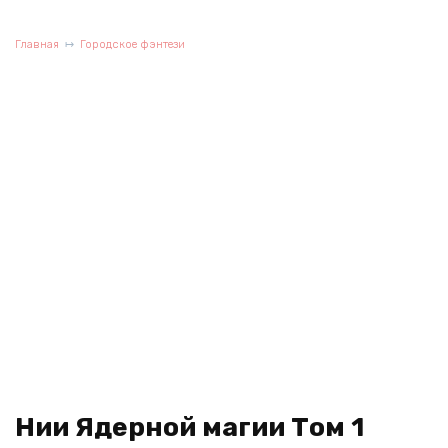
Главная
Городское фэнтези
Нии Ядерной магии Том 1