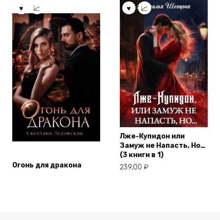
Лже-Купидон или
Замуж не Напасть, Но…
(3 книги в 1)
Огонь для дракона
239,00
₽