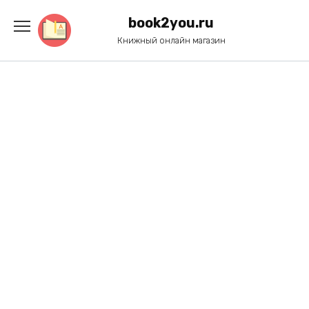
Перейти
к
book2you.ru
содержанию
Книжный онлайн магазин