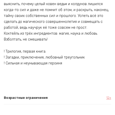
выяснить, почему целый ковен ведьм и колдунов лишился
когда-то сил и даже не помнит об этом, и раскрыть, наконец,
тайну своих собственных сил и прошлого. Успеть всё это
сделать до магического совершеннолетия и совмещать с
работой, ведь научрук её тоже совсем не прост.
Коктейль из трёх ингредиентов: магия, наука и любовь.
Взболтать, не смешивать!
! Трилогия, первая книга.
! Загадки, приключения, любовный треугольник
! Сильная и неунывающая героиня
Возрастные ограничения
12+